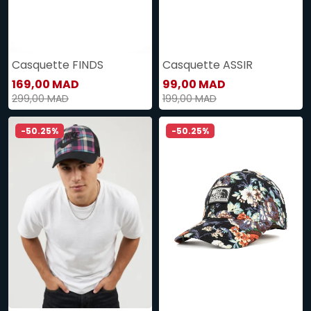
Casquette FINDS
Casquette ASSIR
169,00 MAD
99,00 MAD
299,00 MAD
199,00 MAD
-50.25%
-50.25%