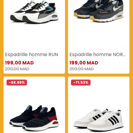
Espadrille homme RUN
Espadrille homme NORMELA
199,00 MAD
199,00 MAD
299,00 MAD
399,00 MAD
-66.89%
-71.53%