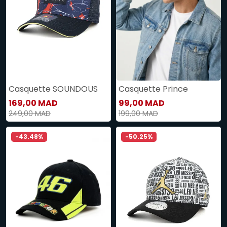
Casquette SOUNDOUS
Casquette Prince
169,00 MAD
99,00 MAD
249,00 MAD
199,00 MAD
-43.48%
-50.25%