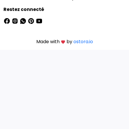
Restez connecté
Made with
by
ostora.io