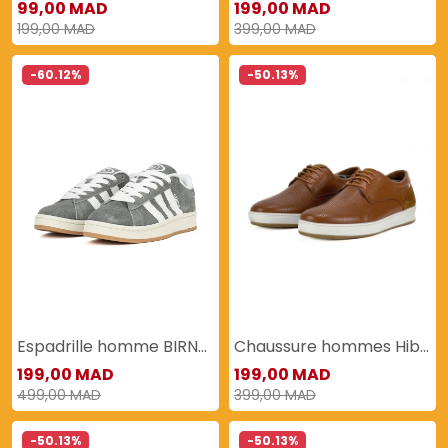
99,00 MAD
199,00 MAD
199,00 MAD
399,00 MAD
-60.12%
-50.13%
Espadrille homme BIRNARD
Chaussure hommes Hibiscus
199,00 MAD
199,00 MAD
499,00 MAD
399,00 MAD
-50.13%
-50.13%