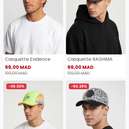
Casquette Evidence
Casquette RAGHMA
99,00 MAD
99,00 MAD
199,00 MAD
199,00 MAD
-39.30%
-50.25%