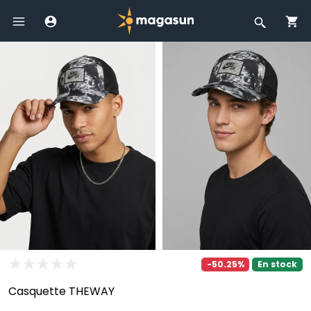
-50.25%
En stock
Casquette THEWAY