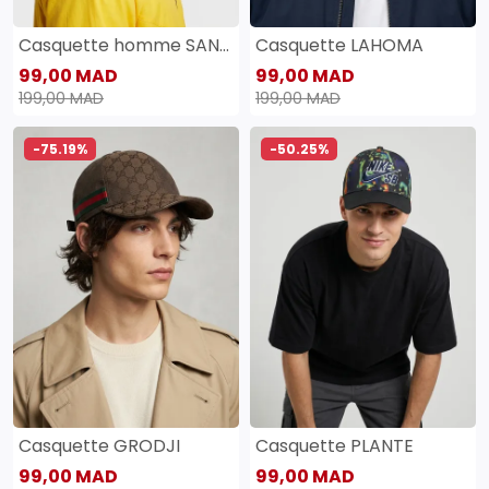
Casquette homme SANAS
Casquette LAHOMA
99,00 MAD
99,00 MAD
199,00 MAD
199,00 MAD
-75.19%
-50.25%
Casquette GRODJI
Casquette PLANTE
99,00 MAD
99,00 MAD