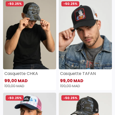
-50.25%
-50.25%
Casquette CHKA
Casquette TAFAN
99,00 MAD
99,00 MAD
199,00 MAD
199,00 MAD
-50.25%
-50.25%