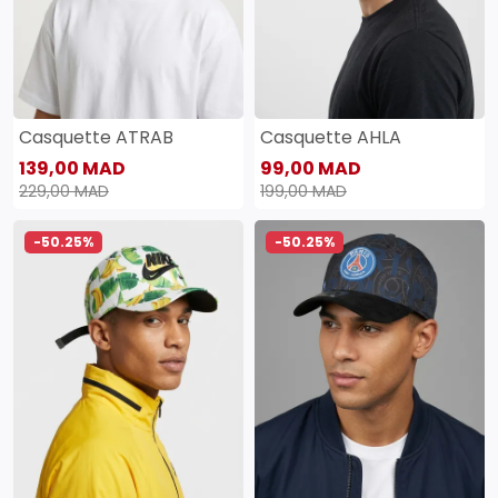
Casquette ATRAB
Casquette AHLA
139,00 MAD
99,00 MAD
229,00 MAD
199,00 MAD
-50.25%
-50.25%