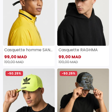
Casquette homme SANAS
Casquette RAGHMA
99,00 MAD
99,00 MAD
199,00 MAD
199,00 MAD
-50.25%
-50.25%