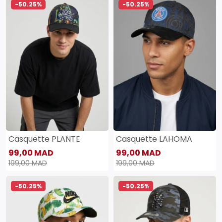
-50.25%
-50.25%
Casquette PLANTE
Casquette LAHOMA
99,00 MAD
99,00 MAD
199,00 MAD
199,00 MAD
-50.25%
-50.25%