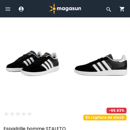
-65.63%
En rupture de stock
Espadrille homme STALETO