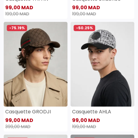
99,00 MAD
99,00 MAD
199,00 MAD
199,00 MAD
-75.19%
-50.25%
Casquette GRODJI
Casquette AHLA
99,00 MAD
99,00 MAD
399,00 MAD
199,00 MAD