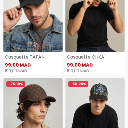
Casquette TAFAN
Casquette CHKA
99,00 MAD
99,00 MAD
199,00 MAD
199,00 MAD
-75.19%
-50.25%