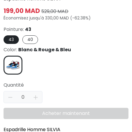
199,00 MAD
529,00 MAD
Économisez jusqu'à 330,00 MAD (-62.38%)
Pointure:
43
43
40
Color:
Blanc & Rouge & Bleu
Quantité
Acheter maintenant
Espadrille Homme SILVIA