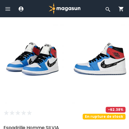
-62.38%
En rupture de stock
Espadrille Homme SILVIA