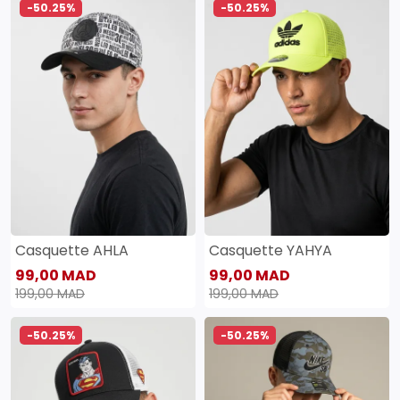
-50.25%
-50.25%
Casquette AHLA
Casquette YAHYA
99,00 MAD
99,00 MAD
199,00 MAD
199,00 MAD
-50.25%
-50.25%