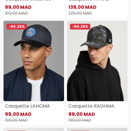
99,00 MAD
139,00 MAD
199,00 MAD
229,00 MAD
-50.25%
-50.25%
Casquette LAHOMA
Casquette RAGHMA
99,00 MAD
99,00 MAD
199,00 MAD
199,00 MAD