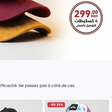
 efficacité. Ne passez pas à côté de ces
-50.25%