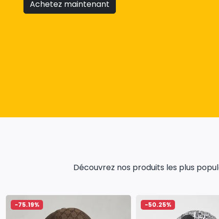
Achetez maintenant
Découvrez nos produits les plus populai
-75.19%
-50.25%