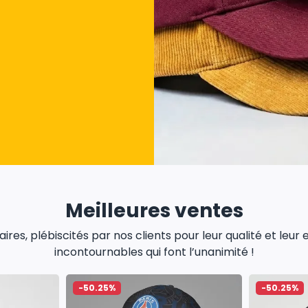
Meilleures ventes
res, plébiscités par nos clients pour leur qualité et leur
incontournables qui font l’unanimité !
-50.25%
-50.25%