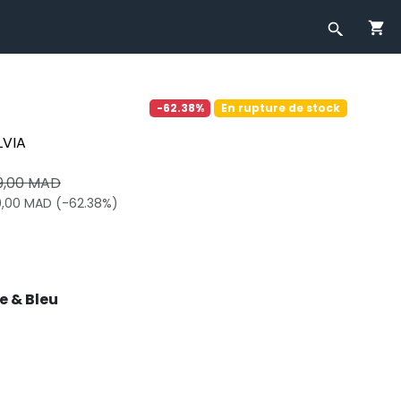
-62.38%
En rupture de stock
LVIA
9,00 MAD
0,00 MAD (-62.38%)
e & Bleu