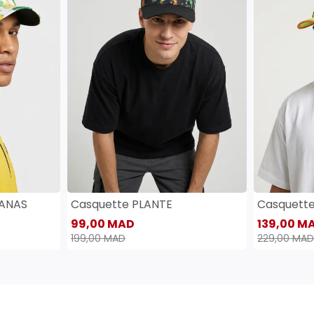
SANAS
Casquette PLANTE
Casquett
99,00 MAD
139,00 M
199,00 MAD
229,00 MAD