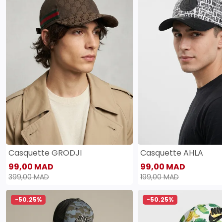
Casquette GRODJI
Casquette AHLA
99,00 MAD
99,00 MAD
399,00 MAD
199,00 MAD
-50.25%
-50.25%