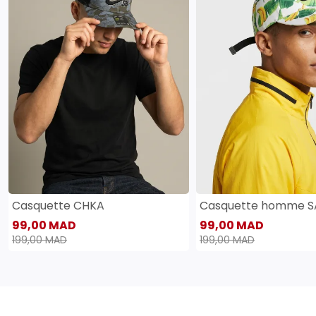
Casquette CHKA
Casquette homme 
99,00 MAD
99,00 MAD
199,00 MAD
199,00 MAD