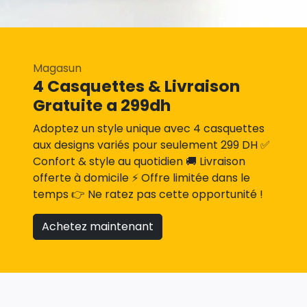
Magasun
4 Casquettes & Livraison
Gratuite a 299dh
Adoptez un style unique avec 4 casquettes
aux designs variés pour seulement 299 DH ✅
Confort & style au quotidien 🚚 Livraison
offerte à domicile ⚡ Offre limitée dans le
temps 👉 Ne ratez pas cette opportunité !
Achetez maintenant