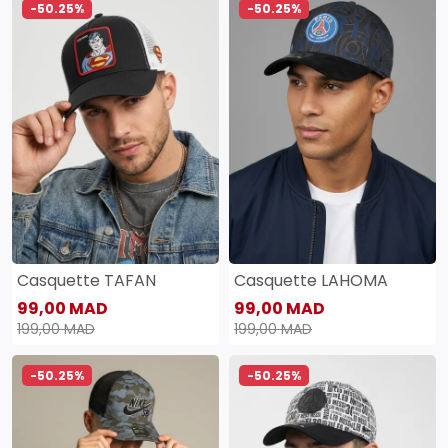
-50.25%
-50.25%
Casquette TAFAN
Casquette LAHOMA
99,00 MAD
99,00 MAD
199,00 MAD
199,00 MAD
-50.25%
-50.25%