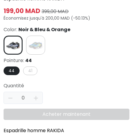
199,00 MAD
399,00 MAD
Économisez jusqu'à 200,00 MAD (-50.13%)
Color:
Noir & Bleu & Orange
Pointure:
44
44
41
Quantité
Acheter maintenant
Espadrille homme RAKIDA