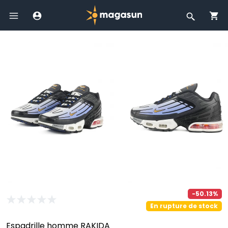
-50.13%
En rupture de stock
Espadrille homme RAKIDA