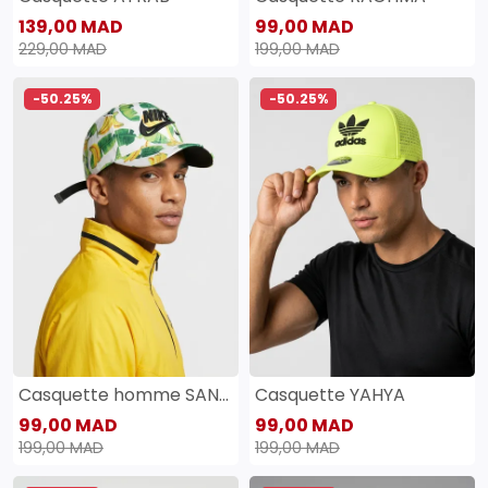
139,00 MAD
99,00 MAD
229,00 MAD
199,00 MAD
-50.25%
-50.25%
Casquette homme SANAS
Casquette YAHYA
99,00 MAD
99,00 MAD
199,00 MAD
199,00 MAD