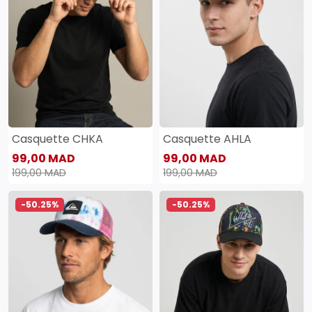
Casquette CHKA
Casquette AHLA
99,00 MAD
99,00 MAD
199,00 MAD
199,00 MAD
-50.25%
-50.25%