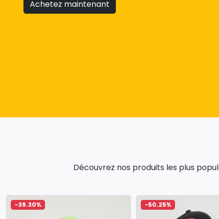
Achetez maintenant
Découvrez nos produits les plus populai
-39.30%
-50.25%