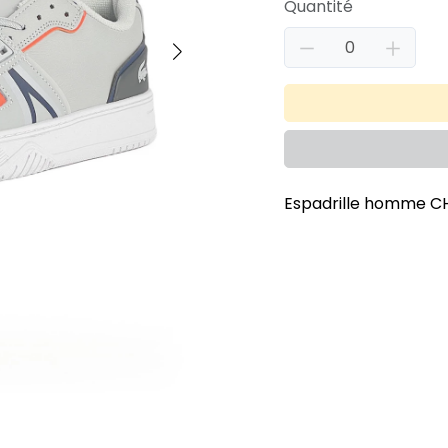
Quantité
Espadrille homme C