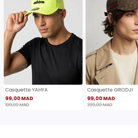
Casquette YAHYA
Casquette GRODJI
99,00 MAD
99,00 MAD
199,00 MAD
399,00 MAD