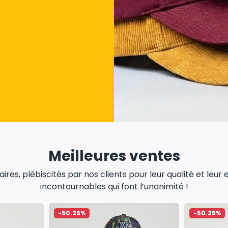
Meilleures ventes
res, plébiscités par nos clients pour leur qualité et leur
incontournables qui font l’unanimité !
-50.25%
-50.25%