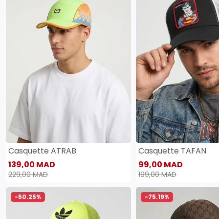
Casquette ATRAB
Casquette TAFAN
139,00 MAD
99,00 MAD
229,00 MAD
199,00 MAD
-50.25%
-75.19%