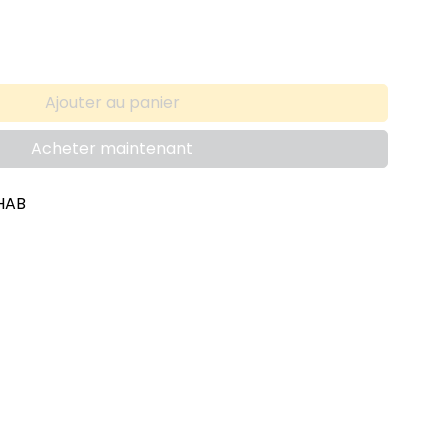
Ajouter au panier
Acheter maintenant
HAB