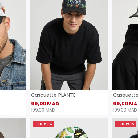
Casquette PLANTE
Casquett
99,00 MAD
99,00 MA
199,00 MAD
199,00 MAD
-50.25%
-50.25%