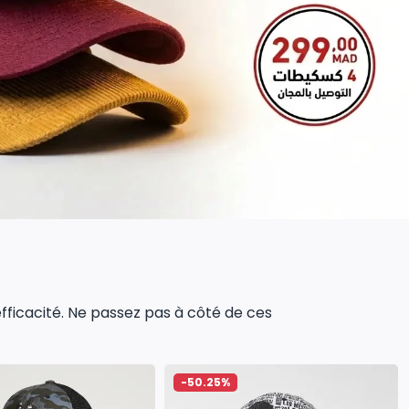
 efficacité. Ne passez pas à côté de ces
-50.25%