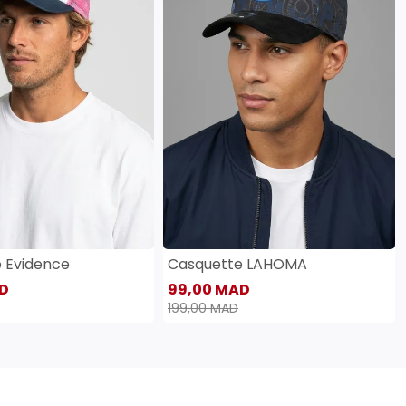
 Evidence
Casquette LAHOMA
D
99,00 MAD
199,00 MAD