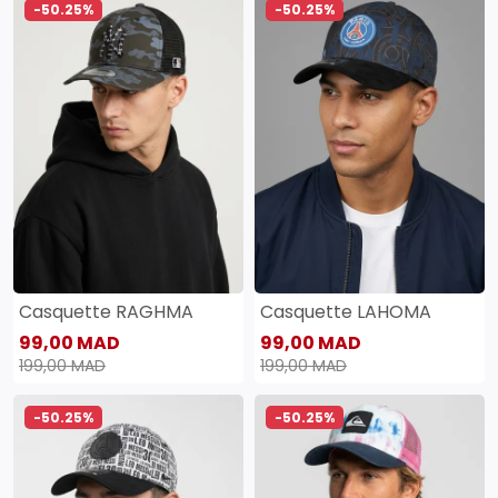
-50.25%
-50.25%
Casquette RAGHMA
Casquette LAHOMA
99,00 MAD
99,00 MAD
199,00 MAD
199,00 MAD
-50.25%
-50.25%