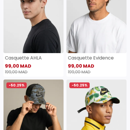
Casquette AHLA
Casquette Evidence
99,00 MAD
99,00 MAD
199,00 MAD
199,00 MAD
-50.25%
-50.25%