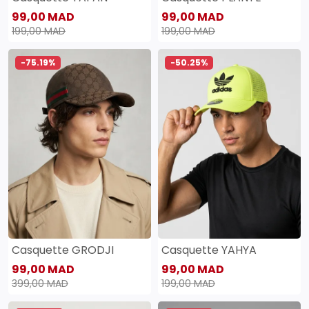
99,00 MAD
99,00 MAD
199,00 MAD
199,00 MAD
-75.19%
-50.25%
Casquette GRODJI
Casquette YAHYA
99,00 MAD
99,00 MAD
399,00 MAD
199,00 MAD