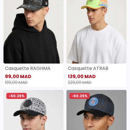
Casquette RAGHMA
Casquette ATRAB
99,00 MAD
139,00 MAD
199,00 MAD
229,00 MAD
-50.25%
-50.25%