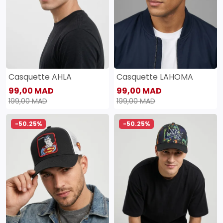
Casquette AHLA
Casquette LAHOMA
99,00 MAD
99,00 MAD
199,00 MAD
199,00 MAD
-50.25%
-50.25%