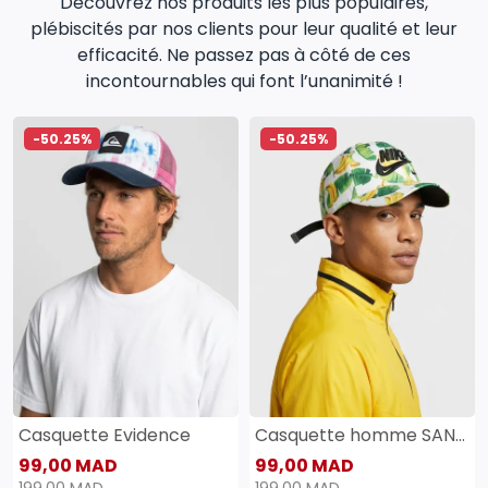
Découvrez nos produits les plus populaires,
plébiscités par nos clients pour leur qualité et leur
efficacité. Ne passez pas à côté de ces
incontournables qui font l’unanimité !
-50.25%
-50.25%
Casquette Evidence
Casquette homme SANAS
99,00 MAD
99,00 MAD
199,00 MAD
199,00 MAD