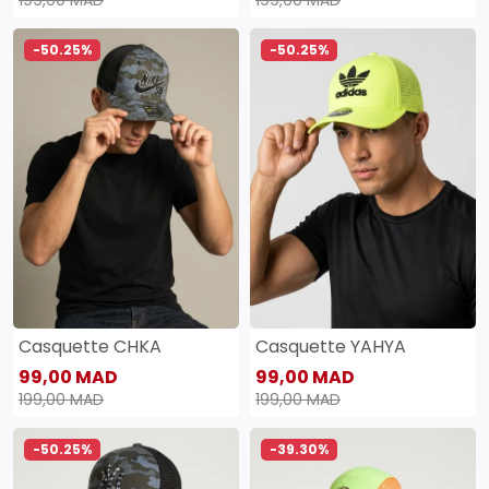
-50.25%
-50.25%
Casquette CHKA
Casquette YAHYA
99,00 MAD
99,00 MAD
199,00 MAD
199,00 MAD
-50.25%
-39.30%