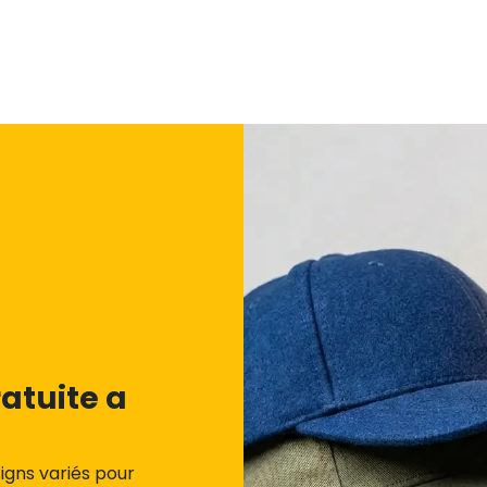
atuite a
igns variés pour