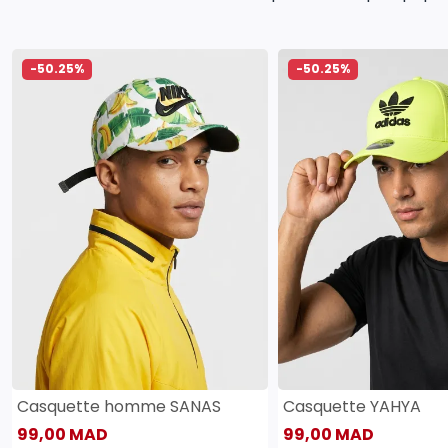
-50.25%
-50.25%
Casquette homme SANAS
Casquette YAHYA
99,00 MAD
99,00 MAD