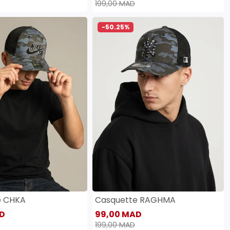
199,00 MAD
-50.25%
e CHKA
Casquette RAGHMA
D
99,00 MAD
199,00 MAD