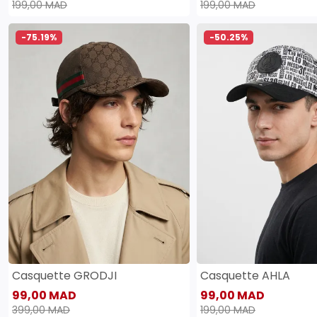
199,00 MAD
199,00 MAD
-75.19%
-50.25%
Casquette GRODJI
Casquette AHLA
99,00 MAD
99,00 MAD
399,00 MAD
199,00 MAD