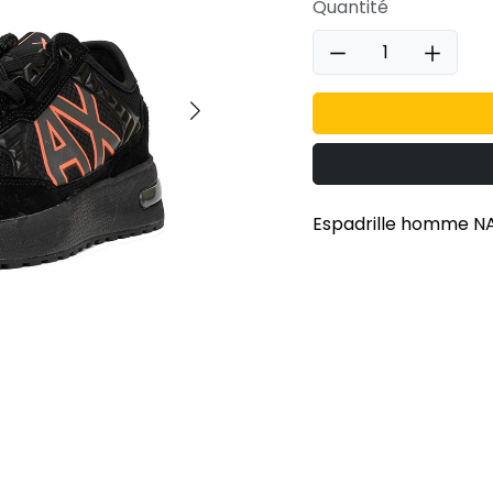
Quantité
Espadrille homme N