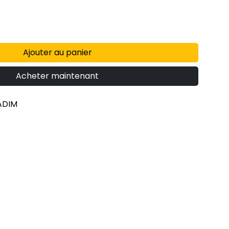
Ajouter au panier
Acheter maintenant
ADIM