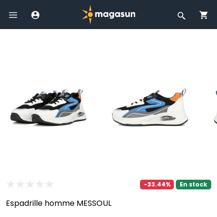
-33.44%
En stock
Espadrille homme MESSOUL