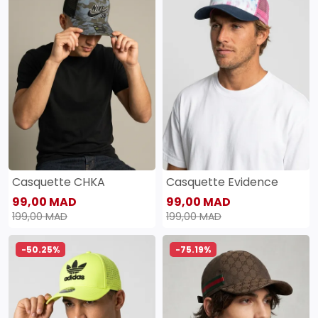
Casquette CHKA
Casquette Evidence
99,00 MAD
99,00 MAD
199,00 MAD
199,00 MAD
-50.25%
-75.19%