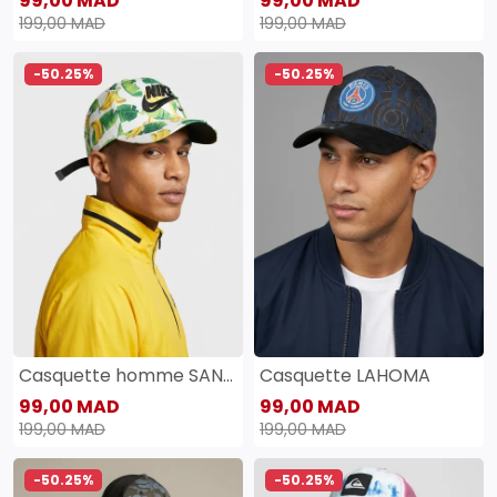
99,00 MAD
99,00 MAD
199,00 MAD
199,00 MAD
-50.25%
-50.25%
Casquette homme SANAS
Casquette LAHOMA
99,00 MAD
99,00 MAD
199,00 MAD
199,00 MAD
-50.25%
-50.25%