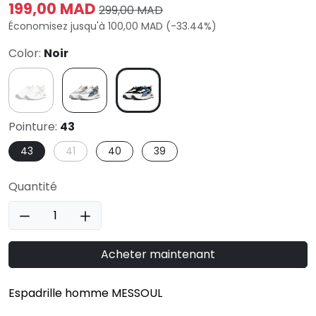
199,00 MAD
299,00 MAD
Économisez jusqu'à 100,00 MAD (-33.44%)
Color:
Noir
Pointure:
43
43
41
40
39
Quantité
Acheter maintenant
Espadrille homme MESSOUL