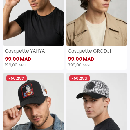
Casquette YAHYA
Casquette GRODJI
99,00 MAD
99,00 MAD
199,00 MAD
399,00 MAD
-50.25%
-50.25%