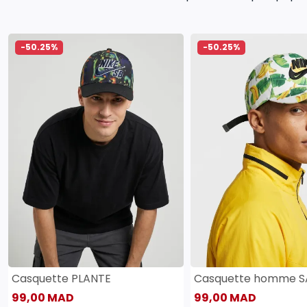
-50.25%
-50.25%
Casquette PLANTE
Casquette homme 
99,00 MAD
99,00 MAD