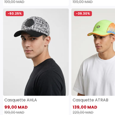
199,00 MAD
199,00 MAD
-50.25%
-39.30%
Casquette AHLA
Casquette ATRAB
99,00 MAD
139,00 MAD
199,00 MAD
229,00 MAD