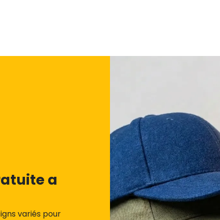
atuite a
igns variés pour