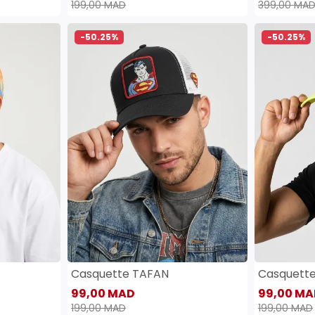
199,00 MAD
399,00 MA
-50.25%
-50.25%
Casquette TAFAN
Casquett
99,00 MAD
99,00 MA
199,00 MAD
199,00 MAD