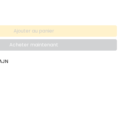
Ajouter au panier
Acheter maintenant
AJN