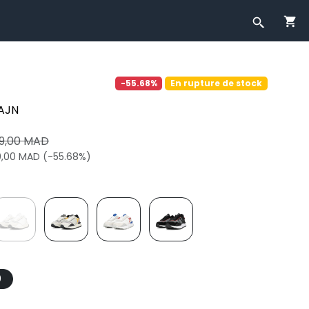
-55.68%
En rupture de stock
AJN
9,00 MAD
0,00 MAD (-55.68%)
0