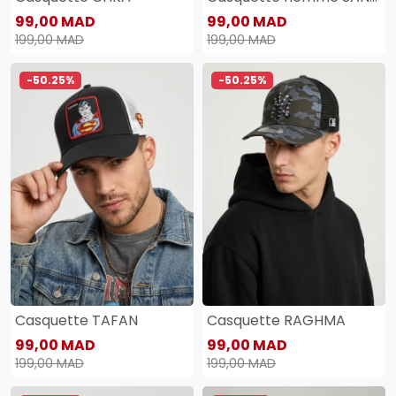
99,00 MAD
99,00 MAD
199,00 MAD
199,00 MAD
-50.25%
-50.25%
Casquette TAFAN
Casquette RAGHMA
99,00 MAD
99,00 MAD
199,00 MAD
199,00 MAD