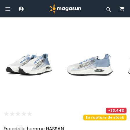
-33.44%
En rupture de stock
Espadrille homme HASSAN