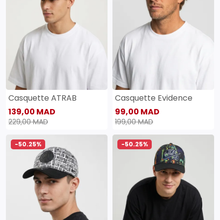
Casquette ATRAB
Casquette Evidence
139,00 MAD
99,00 MAD
229,00 MAD
199,00 MAD
-50.25%
-50.25%