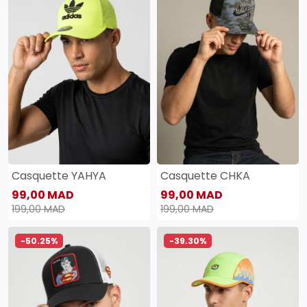
Casquette YAHYA
Casquette CHKA
99,00 MAD
99,00 MAD
199,00 MAD
199,00 MAD
-50.25%
-39.30%