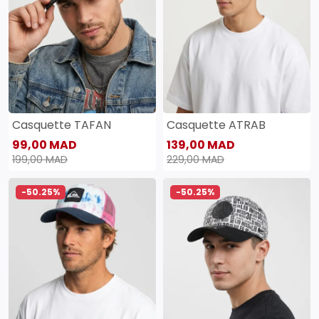
Casquette TAFAN
Casquette ATRAB
99,00 MAD
139,00 MAD
199,00 MAD
229,00 MAD
-50.25%
-50.25%