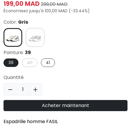
199,00 MAD
299,00 MAD
Économisez jusqu'à 100,00 MAD (-33.44%)
Color:
Gris
Pointure:
39
39
40
41
Quantité
Acheter maintenant
Espadrille homme FASIL