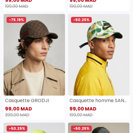
99,00 MAD
99,00 MAD
199,00 MAD
199,00 MAD
-75.19%
-50.25%
Casquette GRODJI
Casquette homme SANAS
99,00 MAD
99,00 MAD
399,00 MAD
199,00 MAD
-50.25%
-50.25%