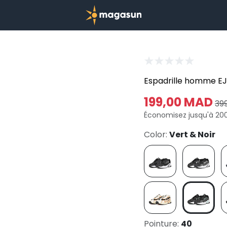
Espadrille homme EJ
199,00 MAD
39
Économisez jusqu'à 20
Color:
Vert & Noir
Pointure:
40