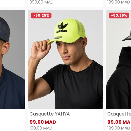
399,00 MAD
199,00 MAD
-50.25%
-50.25%
Casquette YAHYA
Casquett
99,00 MAD
99,00 MA
199,00 MAD
199,00 MAD