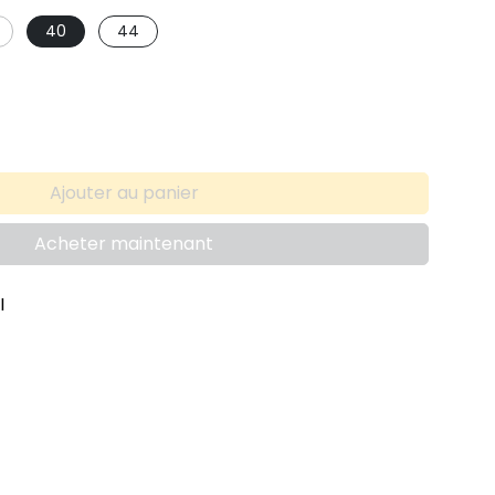
40
44
Ajouter au panier
Acheter maintenant
I