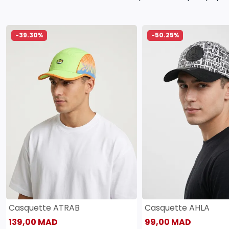
-39.30%
-50.25%
Casquette ATRAB
Casquette AHLA
139,00 MAD
99,00 MAD