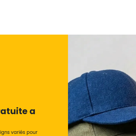
atuite a
igns variés pour