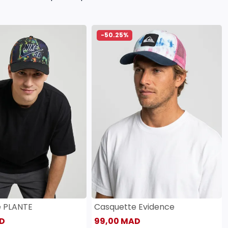
-50.25%
e PLANTE
Casquette Evidence
D
99,00 MAD