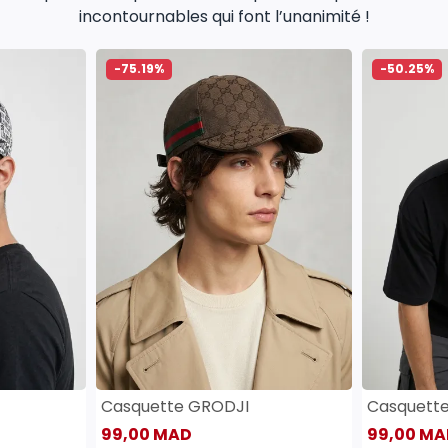
incontournables qui font l’unanimité !
-75.19%
-50.25%
Casquette GRODJI
Casquett
99,00 MAD
99,00 MA