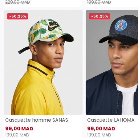
229,00 MAD
199,00 MAD
-50.25%
-50.25%
Casquette homme SANAS
Casquette LAHOMA
99,00 MAD
99,00 MAD
199,00 MAD
199,00 MAD