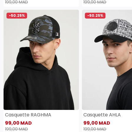
199,00 MAD
199,00 MAD
-50.25%
-50.25%
Casquette RAGHMA
Casquette AHLA
99,00 MAD
99,00 MAD
199,00 MAD
199,00 MAD