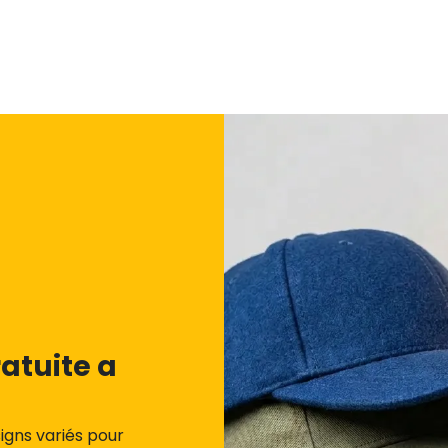
atuite a
igns variés pour