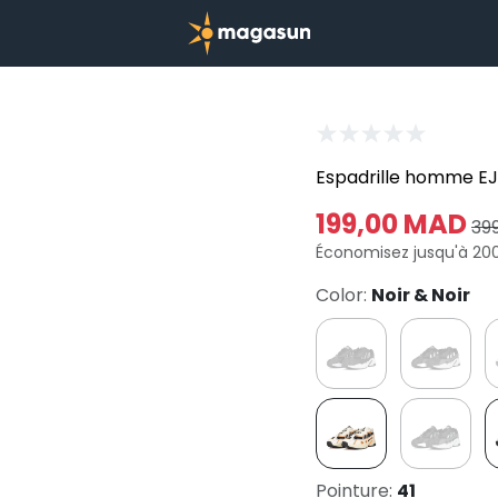
Espadrille homme EJ
199,00 MAD
39
Économisez jusqu'à 20
Color:
Noir & Noir
Pointure:
41