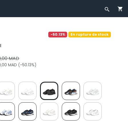
-50.13%
En rupture de stock
I
9,00 MAD
0,00 MAD (-50.13%)