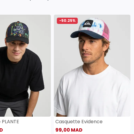
-50.25%
e PLANTE
Casquette Evidence
D
99,00 MAD