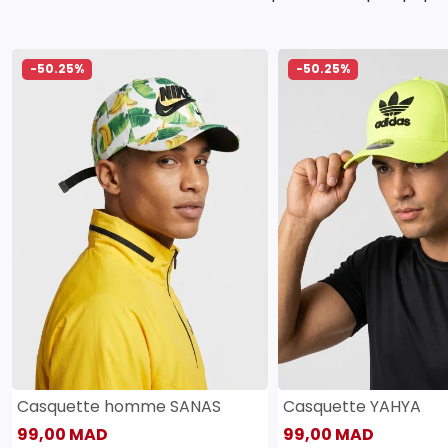
-50.25%
-50.25%
Casquette homme SANAS
Casquette YAHYA
99,00 MAD
99,00 MAD