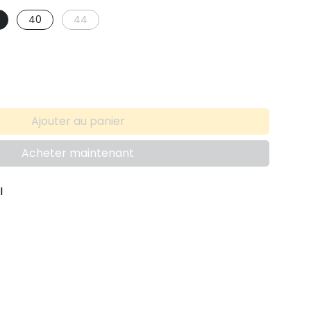
40
44
Ajouter au panier
Acheter maintenant
I