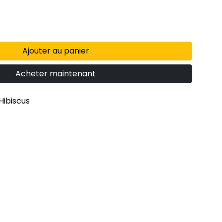
Ajouter au panier
Acheter maintenant
ibiscus