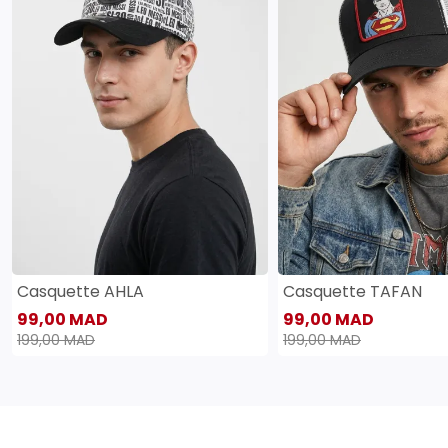
Casquette AHLA
Casquette TAFAN
99,00 MAD
99,00 MAD
199,00 MAD
199,00 MAD