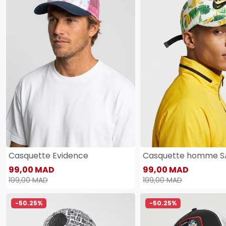
Casquette Evidence
Casquette homme 
99,00 MAD
99,00 MAD
199,00 MAD
199,00 MAD
-50.25%
-50.25%