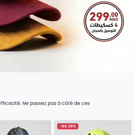
 efficacité. Ne passez pas à côté de ces
-50.25%