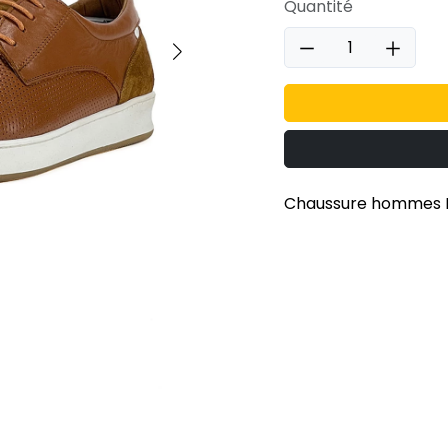
Quantité
Chaussure hommes H