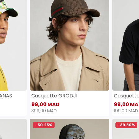
SANAS
Casquette GRODJI
Casquett
99,00 MAD
99,00 MA
399,00 MAD
199,00 MAD
-50.25%
-39.30%