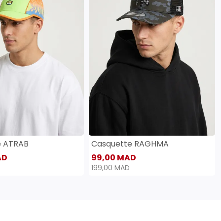
e ATRAB
Casquette RAGHMA
AD
99,00 MAD
199,00 MAD