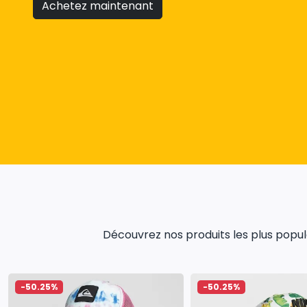
Achetez maintenant
Découvrez nos produits les plus populai
-50.25%
-50.25%