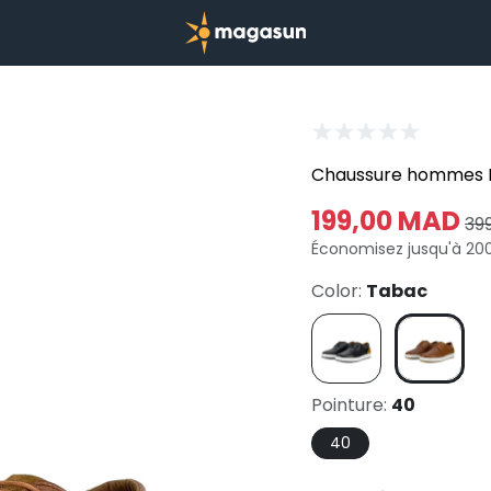
Chaussure hommes H
199,00 MAD
39
Économisez jusqu'à 20
Color:
Tabac
Pointure:
40
40