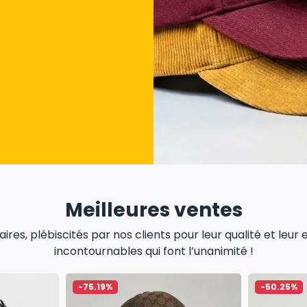
Meilleures ventes
res, plébiscités par nos clients pour leur qualité et leur
incontournables qui font l’unanimité !
-75.19%
-50.25%