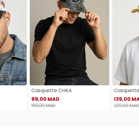
Casquette CHKA
Casquett
99,00 MAD
139,00 M
199,00 MAD
229,00 MAD