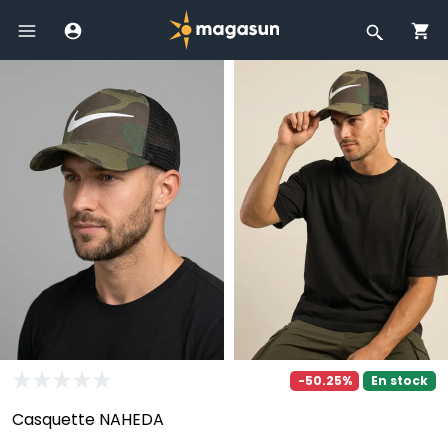
-50.25%
En stock
Casquette NAHEDA