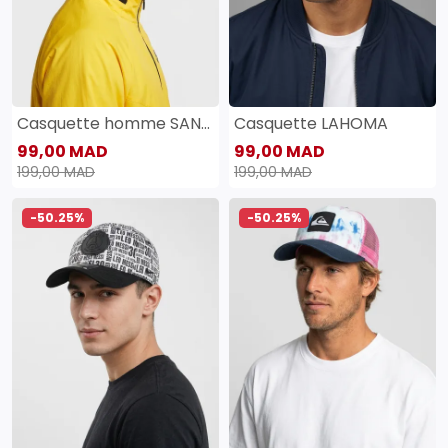
Casquette homme SANAS
Casquette LAHOMA
99,00 MAD
99,00 MAD
199,00 MAD
199,00 MAD
-50.25%
-50.25%