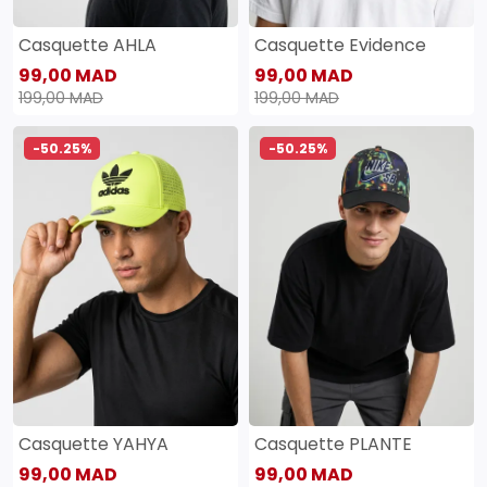
Casquette AHLA
Casquette Evidence
99,00 MAD
99,00 MAD
199,00 MAD
199,00 MAD
-50.25%
-50.25%
Casquette YAHYA
Casquette PLANTE
99,00 MAD
99,00 MAD