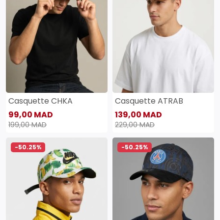
Casquette CHKA
Casquette ATRAB
99,00 MAD
139,00 MAD
199,00 MAD
229,00 MAD
-50.25%
-50.25%